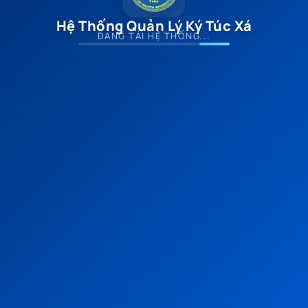
Hệ Thống Quản Lý Ký Túc Xá
ĐANG TẢI HỆ THỐNG...